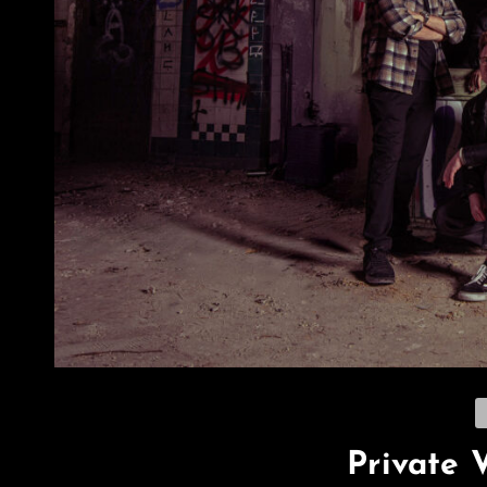
C
Private 