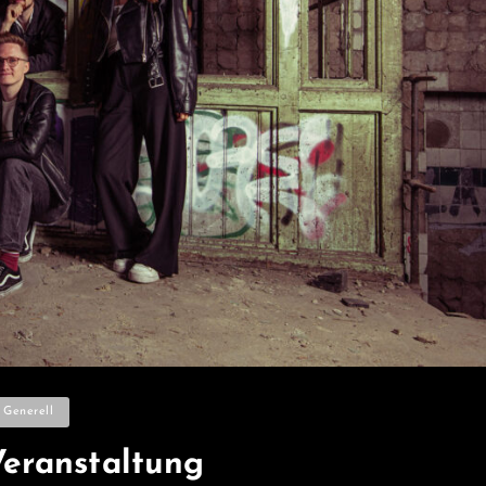
ategories
Generell
Veranstaltung