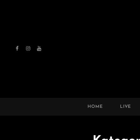
Facebook
Instagram
Youtube
THE 
HOME
LIVE