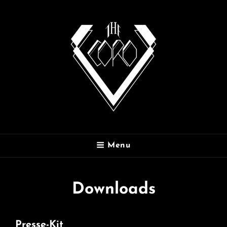
THE CORO
Menu
Downloads
Presse-Kit