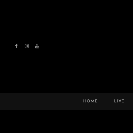
Facebook
Instagram
Youtube
THE 
HOME
LIVE