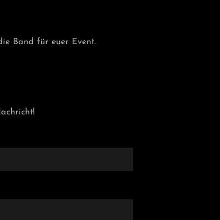
die Band für euer Event.
achricht!