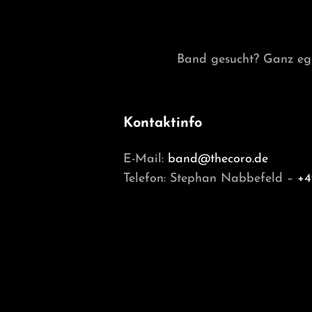
Band gesucht? Ganz egal
Kontaktinfo
E-Mail:
band@thecoro.de
Telefon: Stephan Nabbefeld –
+4