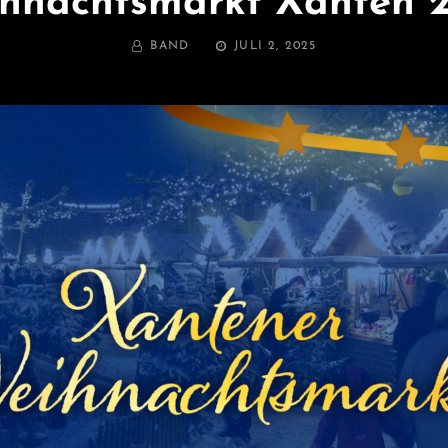
hnachtsmarkt Xanten 
BY
POSTED
BAND
JULI 2, 2025
ON