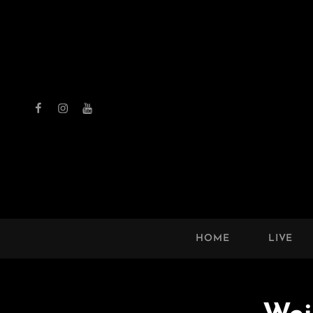
Facebook
Instagram
Youtube
THE 
HOME
LIVE