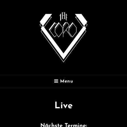
THE CORO
Menu
Live
Nächste Termine: