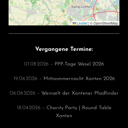
Leaflet
|
© OpenStreetMap
Vergangene Termine:
01.08.2026 –
PPP-Tage Wesel 2026
19.06.2026 –
Mittsommernacht Xanten 2026
06.06.2026 –
Weinzelt der Xantener Pfadfinder
18.04.2026 –
Charity Party | Round Table
Xanten