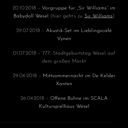
20.10.2018 –
Vorgruppe für „Sir Williams“ im
Babydoll Wesel
(hier geht’s zu
Sir Williams
)
29.07.2018 –
Akustik-Set im Lieblingscafé
Vynen
01.07.2018 – 777. Stadtgeburtstag Wesel auf
dem großen Markt
29.06.2018 –
Mittsommernacht im De Kelder
Xanten
26.04.2018 –
Offene Bühne im SCALA
Kulturspielhaus Wesel