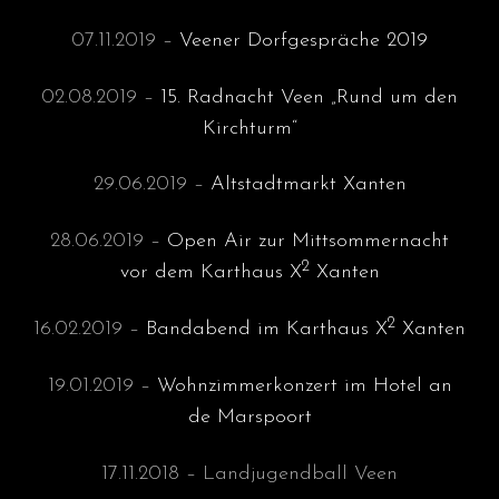
07.11.2019 –
Veener Dorfgespräche 2019
02.08.2019 –
15. Radnacht Veen „Rund um den
Kirchturm“
29.06.2019 –
Altstadtmarkt Xanten
28.06.2019 –
Open Air zur Mittsommernacht
2
vor dem Karthaus X
Xanten
2
16.02.2019 –
Bandabend im Karthaus X
Xanten
19.01.2019 –
Wohnzimmerkonzert im Hotel an
de Marspoort
17.11.2018 – Landjugendball Veen