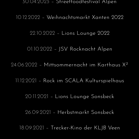
30.04.2023 –
Streetfoodfestival Alpen
10.12.2022 –
Weihnachtsmarkt Xanten 2022
22.10.2022 –
Lions Lounge 2022
01.10.2022 –
JSV Rocknacht Alpen
24.06.2022 –
Mittsommernacht im Karthaus X²
11.12.2021 –
Rock im SCALA Kulturspielhaus
20.11.2021 –
Lions Lounge Sonsbeck
26.09.2021 –
Herbstmarkt Sonsbeck
18.09.2021 –
Trecker-Kino der KLJB Veen