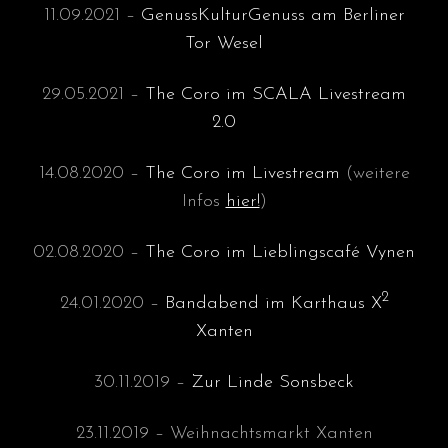
11.09.2021 –
GenussKulturGenuss am Berliner
Tor Wesel
29.05.2021 –
The Coro im SCALA Livestream
2.0
14.08.2020 –
The Coro im Livestream
(weitere
Infos
hier!
)
02.08.2020 –
The Coro im Lieblingscafé Vynen
2
24.01.2020 –
Bandabend im Karthaus X
Xanten
30.11.2019 –
Zur Linde Sonsbeck
23.11.2019 – Weihnachtsmarkt Xanten