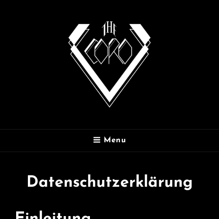
THE CORO
Menu
Datenschutzerklärung
Einleitung