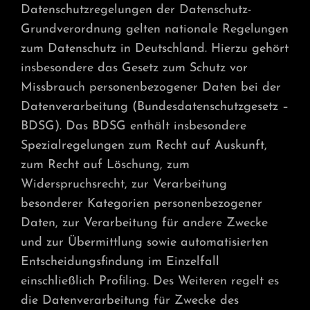
Datenschutzregelungen der Datenschutz-
Grundverordnung gelten nationale Regelungen
zum Datenschutz in Deutschland. Hierzu gehört
insbesondere das Gesetz zum Schutz vor
Missbrauch personenbezogener Daten bei der
Datenverarbeitung (Bundesdatenschutzgesetz –
BDSG). Das BDSG enthält insbesondere
Spezialregelungen zum Recht auf Auskunft,
zum Recht auf Löschung, zum
Widerspruchsrecht, zur Verarbeitung
besonderer Kategorien personenbezogener
Daten, zur Verarbeitung für andere Zwecke
und zur Übermittlung sowie automatisierten
Entscheidungsfindung im Einzelfall
einschließlich Profiling. Des Weiteren regelt es
die Datenverarbeitung für Zwecke des