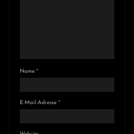
Name
*
E-Mail-Adresse
*