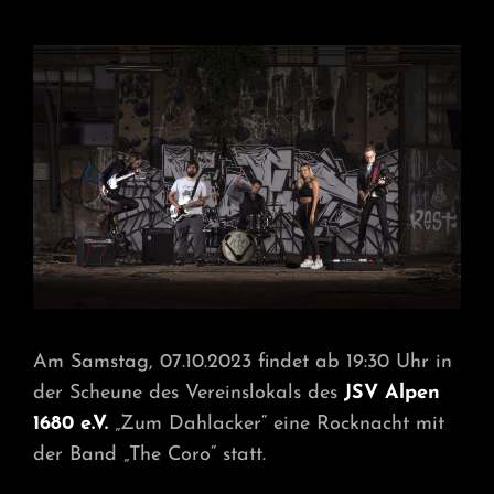
JSV
ROCKNACHT
2023
Am Samstag, 07.10.2023 findet ab 19:30 Uhr in
der Scheune des Vereinslokals des
JSV Alpen
1680 e.V.
„Zum Dahlacker“ eine Rocknacht mit
der Band „The Coro“ statt.