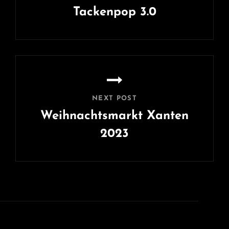
Tackenpop 3.0
Previous
Post
NEXT POST
Weihnachtsmarkt Xanten
2023
Next
Post