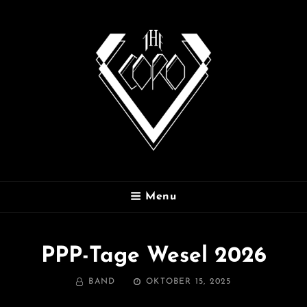
THE CORO
Menu
PPP-Tage Wesel 2026
BY
POSTED
BAND
OKTOBER 15, 2025
ON