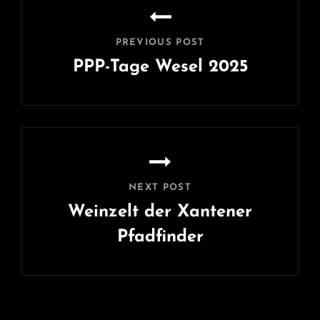
PREVIOUS POST
PPP-Tage Wesel 2025
Previous
Post
NEXT POST
Weinzelt der Xantener
Pfadfinder
Next
Post